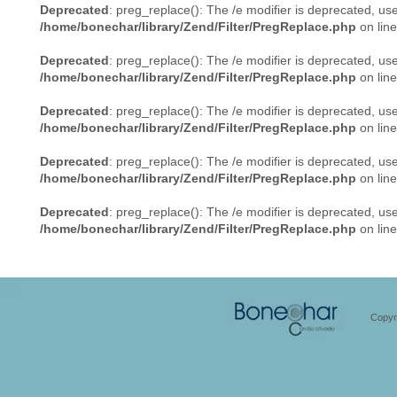
Deprecated
: preg_replace(): The /e modifier is deprecated, us
/home/bonechar/library/Zend/Filter/PregReplace.php
on lin
Deprecated
: preg_replace(): The /e modifier is deprecated, us
/home/bonechar/library/Zend/Filter/PregReplace.php
on lin
Deprecated
: preg_replace(): The /e modifier is deprecated, us
/home/bonechar/library/Zend/Filter/PregReplace.php
on lin
Deprecated
: preg_replace(): The /e modifier is deprecated, us
/home/bonechar/library/Zend/Filter/PregReplace.php
on lin
Deprecated
: preg_replace(): The /e modifier is deprecated, us
/home/bonechar/library/Zend/Filter/PregReplace.php
on lin
Copyr