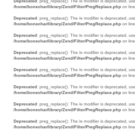
Deprecated
: preg_replace(): The /e modifier is deprecated, us
/home/bonechar/library/Zend/Filter/PregReplace.php
on lin
Deprecated
: preg_replace(): The /e modifier is deprecated, us
/home/bonechar/library/Zend/Filter/PregReplace.php
on lin
Deprecated
: preg_replace(): The /e modifier is deprecated, us
/home/bonechar/library/Zend/Filter/PregReplace.php
on lin
Deprecated
: preg_replace(): The /e modifier is deprecated, us
/home/bonechar/library/Zend/Filter/PregReplace.php
on lin
Deprecated
: preg_replace(): The /e modifier is deprecated, us
/home/bonechar/library/Zend/Filter/PregReplace.php
on lin
Deprecated
: preg_replace(): The /e modifier is deprecated, us
/home/bonechar/library/Zend/Filter/PregReplace.php
on lin
Deprecated
: preg_replace(): The /e modifier is deprecated, us
/home/bonechar/library/Zend/Filter/PregReplace.php
on lin
Deprecated
: preg_replace(): The /e modifier is deprecated, us
/home/bonechar/library/Zend/Filter/PregReplace.php
on lin